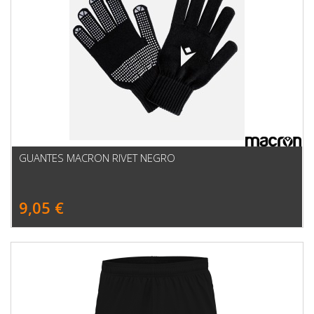
GUANTES MACRON RIVET NEGRO
9,05 €