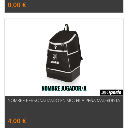
0,00 €
NOMBRE PERSONALIZADO EN MOCHILA PEÑA MADRIDISTA
4,00 €