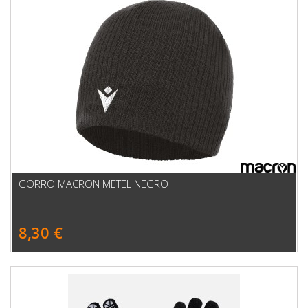
GORRO MACRON METEL NEGRO
8,30 €