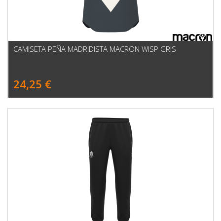
CAMISETA PEÑA MADRIDISTA MACRON WISP GRIS
24,25 €