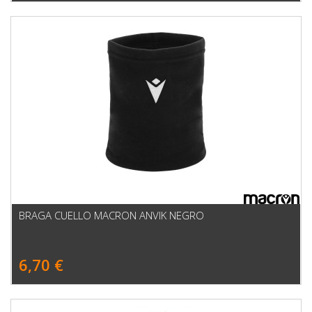
BRAGA CUELLO MACRON ANVIK NEGRO
6,70 €