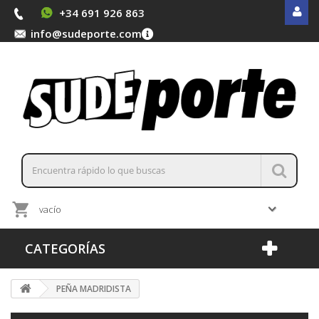
+34 691 926 863
info@sudeporte.com
vacío
CATEGORÍAS
PEÑA MADRIDISTA