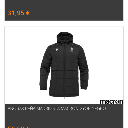
31,95 €
ANORAK PEÑA MADRIDISTA MACRON GYOR NEGRO