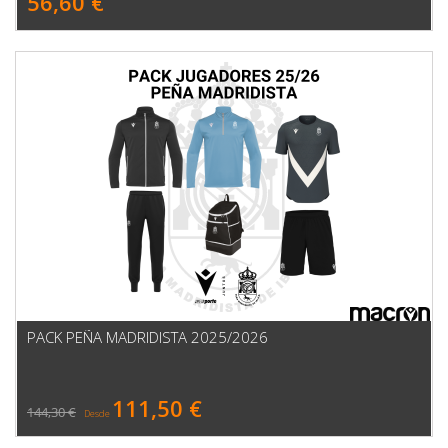
56,60 €
PACK PEÑA MADRIDISTA 2025/2026
111,50 €
144,30 €
Desde