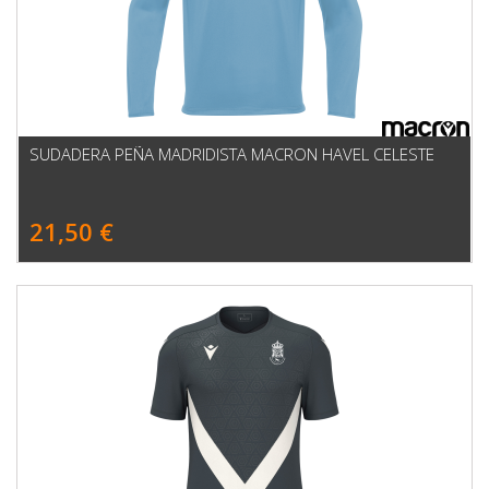
SUDADERA PEÑA MADRIDISTA MACRON HAVEL CELESTE
21,50 €