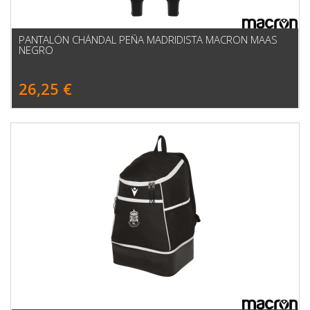
PANTALÓN CHÁNDAL PEÑA MADRIDISTA MACRON MAAS
NEGRO
26,25 €