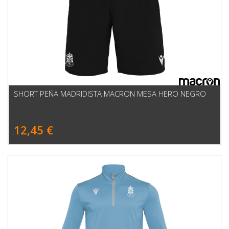
SHORT PEÑA MADRIDISTA MACRON MESA HERO NEGRO
12,45 €