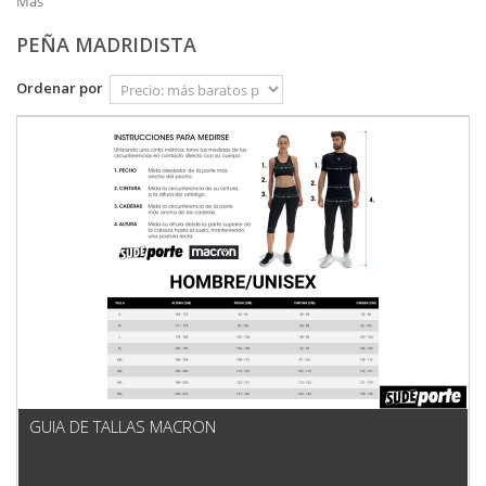
Más
PEÑA MADRIDISTA
Ordenar por
GUIA DE TALLAS MACRON