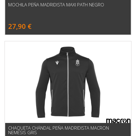
MOCHILA PEÑA MADRIDISTA MAXI PATH NEGRO
27,90 €
CHAQUETA CHÁNDAL PEÑA MADRIDISTA MACRON
NEMESIS GRIS