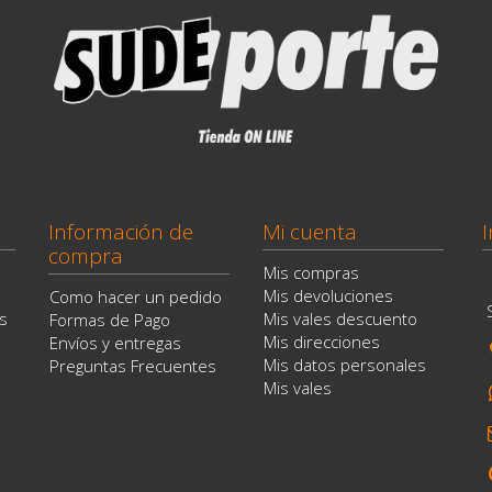
Información de
Mi cuenta
I
compra
Mis compras
Mis devoluciones
Como hacer un pedido
s
Mis vales descuento
Formas de Pago
Mis direcciones
Envíos y entregas
Mis datos personales
Preguntas Frecuentes
Mis vales