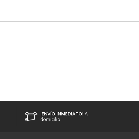
¡ENVÍO INMEDIATO!
A
domicilio