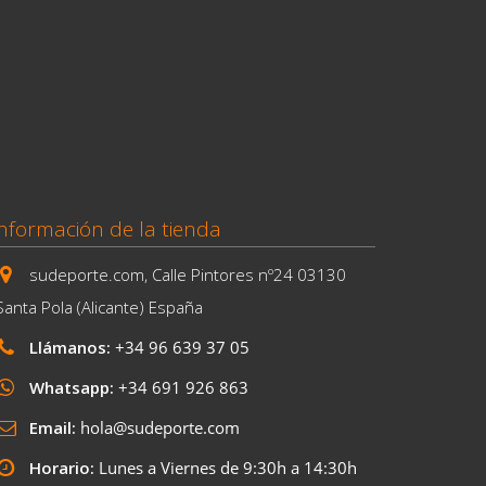
nformación de la tienda
sudeporte.com, Calle Pintores nº24 03130
Santa Pola (Alicante) España
Llámanos:
+34 96 639 37 05
Whatsapp:
+34 691 926 863
Email:
hola@sudeporte.com
Horario:
Lunes a Viernes de 9:30h a 14:30h