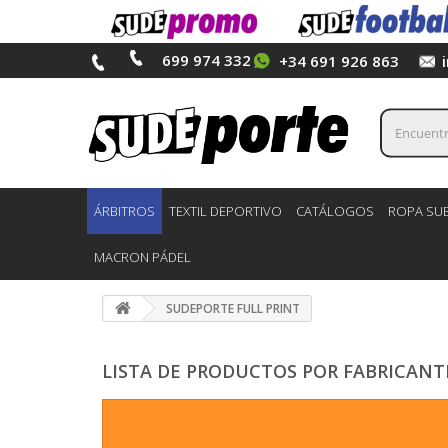
699 974 332
+34 691 926 863
ÁRBITROS
TEXTIL DEPORTIVO
CATÁLOGOS
ROPA SUB
MACRON PÁDEL
SUDEPORTE FULL PRINT
LISTA DE PRODUCTOS POR FABRICANT