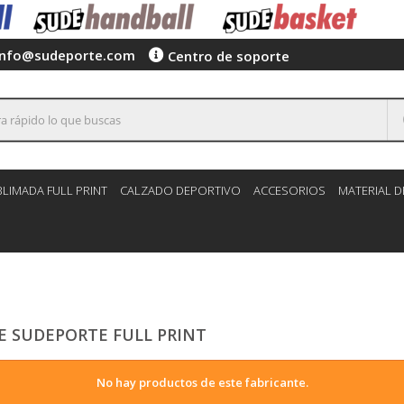
info@sudeporte.com
Centro de soporte
LIMADA FULL PRINT
CALZADO DEPORTIVO
ACCESORIOS
MATERIAL 
E SUDEPORTE FULL PRINT
No hay productos de este fabricante.