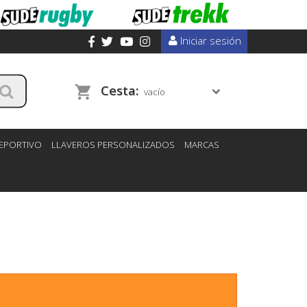
Iniciar sesión
Cesta:
vacío
DEPORTIVO
LLAVEROS PERSONALIZADOS
MARCAS