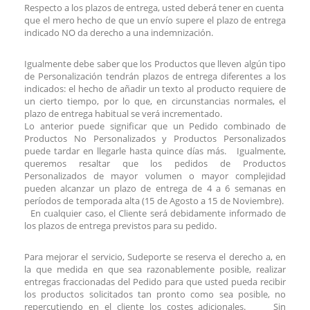
Respecto a los plazos de entrega, usted deberá tener en cuenta
que el mero hecho de que un envío supere el plazo de entrega
indicado NO da derecho a una indemnización.
Igualmente debe saber que los Productos que lleven algún tipo
de Personalización tendrán plazos de entrega diferentes a los
indicados: el hecho de añadir un texto al producto requiere de
un cierto tiempo, por lo que, en circunstancias normales, el
plazo de entrega habitual se verá incrementado.
Lo anterior puede significar que un Pedido combinado de
Productos No Personalizados y Productos Personalizados
puede tardar en llegarle hasta quince días más. Igualmente,
queremos resaltar que los pedidos de Productos
Personalizados de mayor volumen o mayor complejidad
pueden alcanzar un plazo de entrega de 4 a 6 semanas en
períodos de temporada alta (15 de Agosto a 15 de Noviembre).
En cualquier caso, el Cliente será debidamente informado de
los plazos de entrega previstos para su pedido.
Para mejorar el servicio, Sudeporte se reserva el derecho a, en
la que medida en que sea razonablemente posible, realizar
entregas fraccionadas del Pedido para que usted pueda recibir
los productos solicitados tan pronto como sea posible, no
repercutiendo en el cliente los costes adicionales. Sin