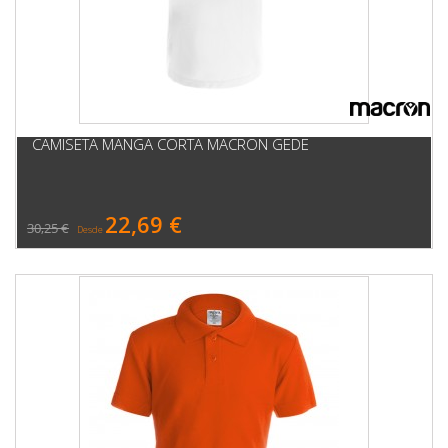
CAMISETA MANGA CORTA MACRON GEDE
22,69 €
30,25 €
Desde