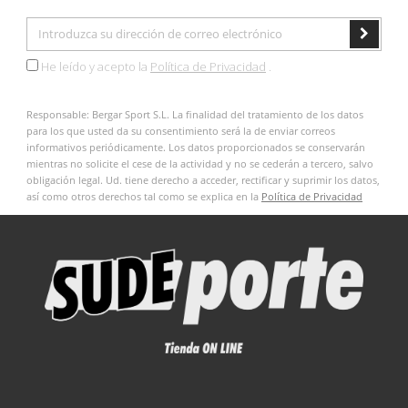
He leído y acepto la
Política de Privacidad
.
Responsable: Bergar Sport S.L. La finalidad del tratamiento de los datos
para los que usted da su consentimiento será la de enviar correos
informativos periódicamente. Los datos proporcionados se conservarán
mientras no solicite el cese de la actividad y no se cederán a tercero, salvo
obligación legal. Ud. tiene derecho a acceder, rectificar y suprimir los datos,
así como otros derechos tal como se explica en la
Política de Privacidad