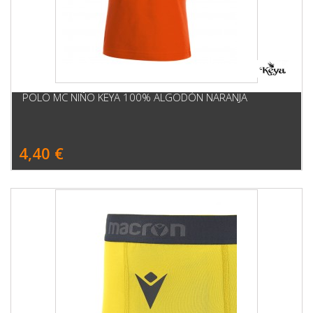
POLO MC NIÑO KEYA 100% ALGODÓN NARANJA
4,40 €