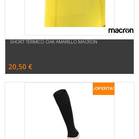
SHORT TÉRMICO OAK AMARILLO MACRON
20,50 €
¡OFERTA!