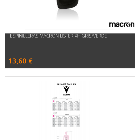
ESPINILLERAS MACRON LISTER XH GRIS/VERDE
13,60 €