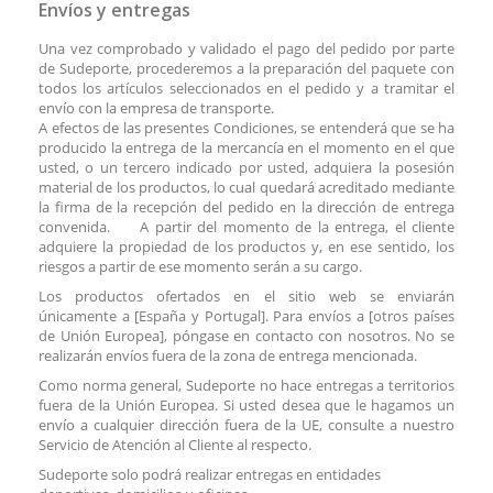
Envíos y entregas
Una vez comprobado y validado el pago del pedido por parte
de Sudeporte, procederemos a la preparación del paquete con
todos los artículos seleccionados en el pedido y a tramitar el
envío con la empresa de transporte.
A efectos de las presentes Condiciones, se entenderá que se ha
producido la entrega de la mercancía en el momento en el que
usted, o un tercero indicado por usted, adquiera la posesión
material de los productos, lo cual quedará acreditado mediante
la firma de la recepción del pedido en la dirección de entrega
convenida. A partir del momento de la entrega, el cliente
adquiere la propiedad de los productos y, en ese sentido, los
riesgos a partir de ese momento serán a su cargo.
Los productos ofertados en el sitio web se enviarán
únicamente a [España y Portugal]. Para envíos a [otros países
de Unión Europea], póngase en contacto con nosotros. No se
realizarán envíos fuera de la zona de entrega mencionada.
Como norma general, Sudeporte no hace entregas a territorios
fuera de la Unión Europea. Si usted desea que le hagamos un
envío a cualquier dirección fuera de la UE, consulte a nuestro
Servicio de Atención al Cliente al respecto.
Sudeporte solo podrá realizar entregas en entidades