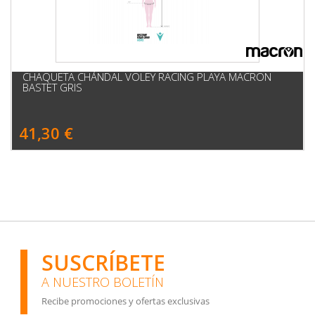
CHAQUETA CHÁNDAL VOLEY RACING PLAYA MACRON
BASTET GRIS
41,30 €
SUSCRÍBETE
A NUESTRO BOLETÍN
Recibe promociones y ofertas exclusivas