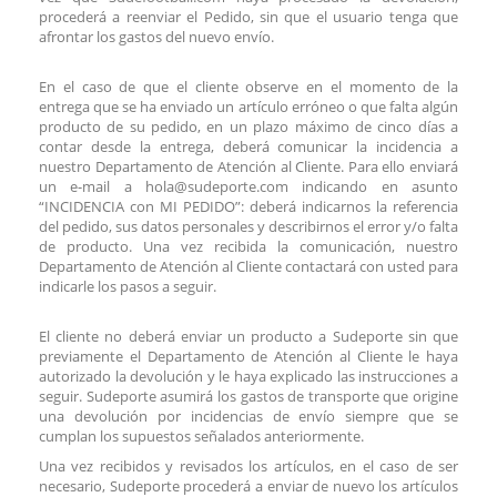
procederá a reenviar el Pedido, sin que el usuario tenga que
afrontar los gastos del nuevo envío.
En el caso de que el cliente observe en el momento de la
entrega que se ha enviado un artículo erróneo o que falta algún
producto de su pedido, en un plazo máximo de cinco días a
contar desde la entrega, deberá comunicar la incidencia a
nuestro Departamento de Atención al Cliente. Para ello enviará
un e-mail a hola@sudeporte.com indicando en asunto
“INCIDENCIA con MI PEDIDO”: deberá indicarnos la referencia
del pedido, sus datos personales y describirnos el error y/o falta
de producto. Una vez recibida la comunicación, nuestro
Departamento de Atención al Cliente contactará con usted para
indicarle los pasos a seguir.
El cliente no deberá enviar un producto a Sudeporte sin que
previamente el Departamento de Atención al Cliente le haya
autorizado la devolución y le haya explicado las instrucciones a
seguir. Sudeporte asumirá los gastos de transporte que origine
una devolución por incidencias de envío siempre que se
cumplan los supuestos señalados anteriormente.
Una vez recibidos y revisados los artículos, en el caso de ser
necesario, Sudeporte procederá a enviar de nuevo los artículos