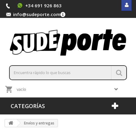
+34 691 926 863
info@sudeporte.com
vacío
CATEGORÍAS
Envíos y entregas