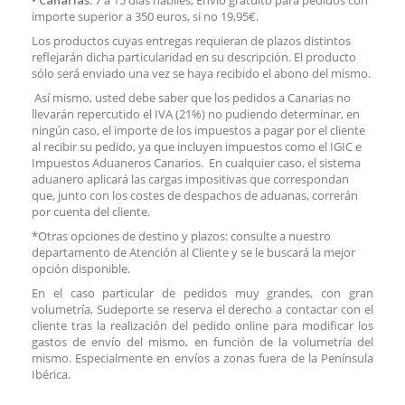
importe superior a 350 euros, si no 19,95€.
Los productos cuyas entregas requieran de plazos distintos
reflejarán dicha particularidad en su descripción. El producto
sólo será enviado una vez se haya recibido el abono del mismo.
Así mismo, usted debe saber que los pedidos a Canarias no
llevarán repercutido el IVA (21%) no pudiendo determinar, en
ningún caso, el importe de los impuestos a pagar por el cliente
al recibir su pedido, ya que incluyen impuestos como el IGIC e
Impuestos Aduaneros Canarios. En cualquier caso, el sistema
aduanero aplicará las cargas impositivas que correspondan
que, junto con los costes de despachos de aduanas, correrán
por cuenta del cliente.
*Otras opciones de destino y plazos: consulte a nuestro
departamento de Atención al Cliente y se le buscará la mejor
opción disponible.
En el caso particular de pedidos muy grandes, con gran
volumetría, Sudeporte se reserva el derecho a contactar con el
cliente tras la realización del pedido online para modificar los
gastos de envío del mismo, en función de la volumetría del
mismo. Especialmente en envíos a zonas fuera de la Península
Ibérica.