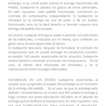
embargo, si es usted quien solicita la entrega fraccionada del
Pedido, Sudeporte le cobrará los gastos de envío adicionales.
En este supuesto, cada pedido fraccionado constituirá un
contrato de compraventa independiente. Si Sudeporte se
retrasara en la entrega de una de parte o de un pedido
fraccionado, esto no le dará derecho a cancelar ninguna otra
entrega del pedido fraccionado.
Así mismo, cualquier entrega en plazo o periodo concreto fuera
de las habituales, e indicadas por el cliente, que conlleven un
gasto extra, le será repercutido al cliente.
Si Sudeporte descubre, después de formalizar el contrato de
compraventa que no puede entregar los productos incluidos
en pedido, NO siendo responsable de tal situación, Sudeporte
tendrá derecho a rescindir el contrato de compraventa. En tal
caso, el cliente será informado de inmediato y se le
reembolsarán todos los pagos efectuados.
INCIDENCIAS EN LOS ENVÍOS: Sudeporte recomienda al
usuario que compruebe el estado del embalaje en el momento
de la entrega del pedido. En el caso de que el embalaje esté
dañado, recomendamos al usuario que NO acepte la entrega y
haga constar una breve descripción del daño en el albarán de
entrega que le facilitará el transportista. En este supuesto, una
vez que Sudefootball.com haya procesado la devolución,