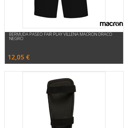
BERMUDA PASEO FAIR PLAY VILLENA MACRON DRACO
NEGRO
12,05 €