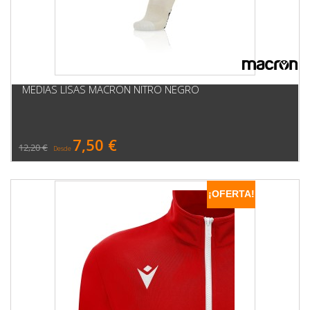
MEDIAS LISAS MACRON NITRO NEGRO
7,50 €
12,20 €
Desde
¡OFERTA!