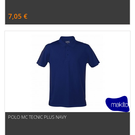
7,05 €
POLO MC TECNIC PLUS NAVY