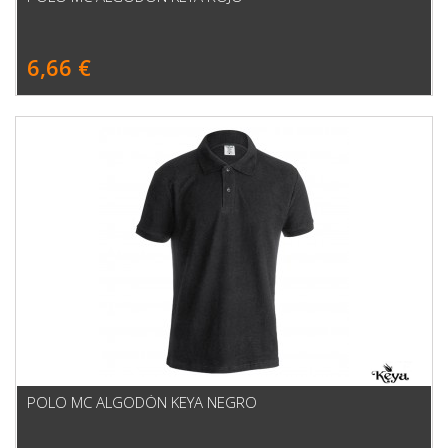
6,66 €
POLO MC ALGODÓN KEYA NEGRO