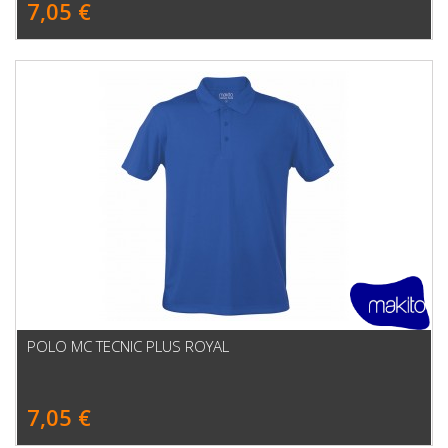
7,05 €
POLO MC TECNIC PLUS ROYAL
7,05 €