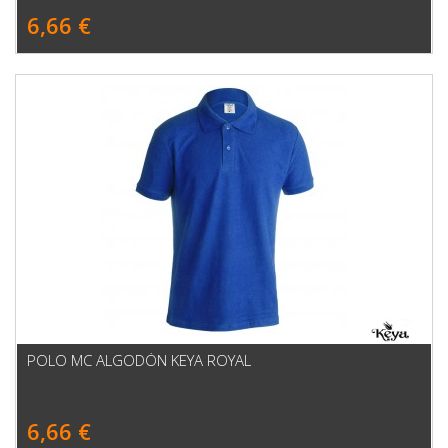
6,66 €
POLO MC ALGODÓN KEYA ROYAL
6,66 €