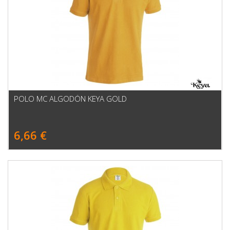
POLO MC ALGODÓN KEYA GOLD
6,66 €