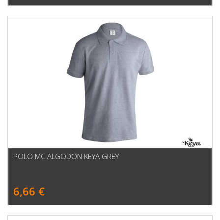
POLO MC ALGODÓN KEYA GREY
6,66 €