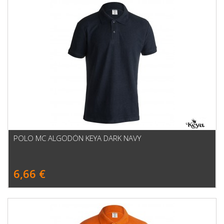
POLO MC ALGODÓN KEYA DARK NAVY
6,66 €