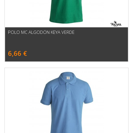
POLO MC ALGODÓN KEYA VERDE
6,66 €