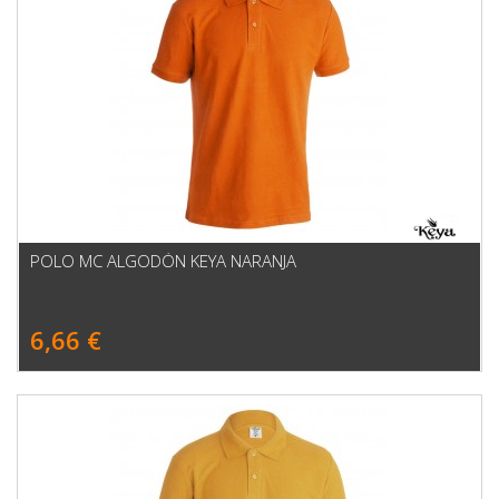
POLO MC ALGODÓN KEYA NARANJA
6,66 €