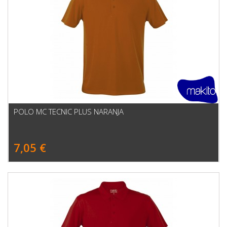
POLO MC TECNIC PLUS NARANJA
7,05 €