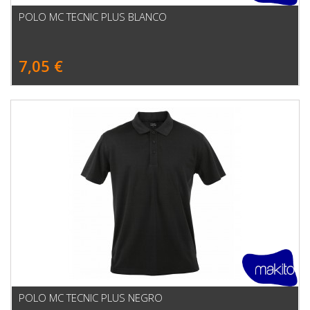
POLO MC TECNIC PLUS BLANCO
7,05 €
POLO MC TECNIC PLUS NEGRO