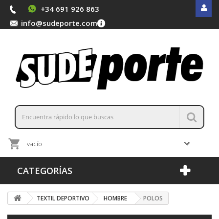
+34 691 926 863
info@sudeporte.com
vacío
CATEGORÍAS
TEXTIL DEPORTIVO
HOMBRE
POLOS