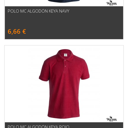
POLO MC ALGODÓN KEYA NAVY
6,66 €
POLO MC ALGODÓN KEYA ROJO