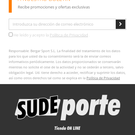
Recibe promociones y ofertas exclusivas
He leído y acepto la
Política de Privacidad
.
Responsable: Bergar Sport S.L. La finalidad del tratamiento de los datos
para los que usted da su consentimiento será la de enviar correos
informativos periódicamente. Los datos proporcionados se conservarán
mientras no solicite el cese de la actividad y no se cederán a tercero, salvo
obligación legal. Ud. tiene derecho a acceder, rectificar y suprimir los datos,
así como otros derechos tal como se explica en la
Política de Privacidad