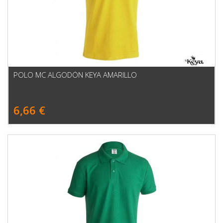
POLO MC ALGODÓN KEYA AMARILLO
6,66 €