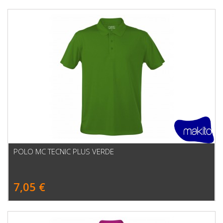
POLO MC TECNIC PLUS VERDE
7,05 €