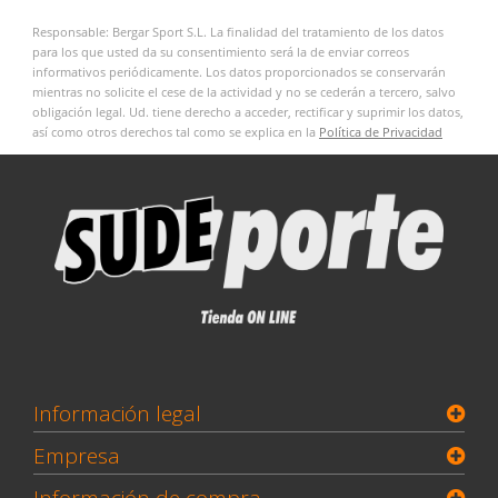
Responsable: Bergar Sport S.L. La finalidad del tratamiento de los datos
para los que usted da su consentimiento será la de enviar correos
informativos periódicamente. Los datos proporcionados se conservarán
mientras no solicite el cese de la actividad y no se cederán a tercero, salvo
obligación legal. Ud. tiene derecho a acceder, rectificar y suprimir los datos,
así como otros derechos tal como se explica en la
Política de Privacidad
Información legal
Empresa
Información de compra