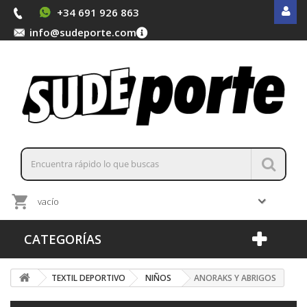
+34 691 926 863
info@sudeporte.com
vacío
CATEGORÍAS
TEXTIL DEPORTIVO
NIÑOS
ANORAKS Y ABRIGOS