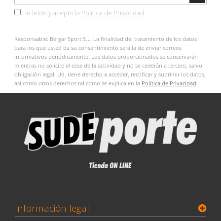
He leído y acepto la
Política de Privacidad
.
Responsable: Bergar Sport S.L. La finalidad del tratamiento de los datos
para los que usted da su consentimiento será la de enviar correos
informativos periódicamente. Los datos proporcionados se conservarán
mientras no solicite el cese de la actividad y no se cederán a tercero, salvo
obligación legal. Ud. tiene derecho a acceder, rectificar y suprimir los datos,
así como otros derechos tal como se explica en la
Política de Privacidad
Información legal