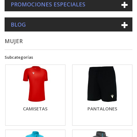
PROMOCIONES ESPECIALES
BLOG
MUJER
Subcategorías
CAMISETAS
PANTALONES