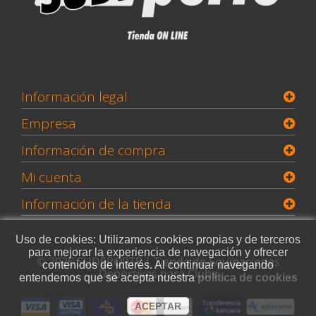
Información legal
Empresa
Información de compra
Mi cuenta
Información de la tienda
Uso de cookies: Utilizamos cookies propias y de terceros
para mejorar la experiencia de navegación y ofrecer
© 2026 SUDEPORTE | Tienda de Equipaciones
contenidos de interés. Al continuar navegando
Deportivas para Clubs
entendemos que se acepta nuestra
política de cookies
ACEPTAR