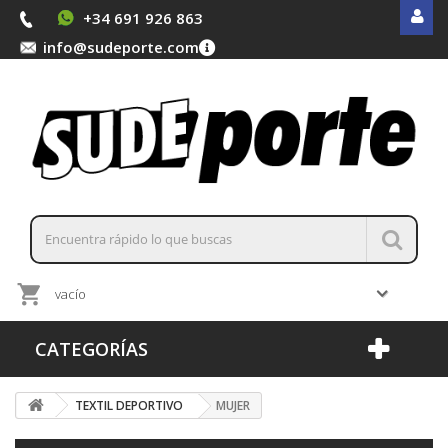
+34 691 926 863
info@sudeporte.com
vacío
CATEGORÍAS
TEXTIL DEPORTIVO
MUJER