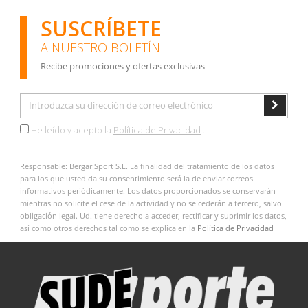
SUSCRÍBETE
A NUESTRO BOLETÍN
Recibe promociones y ofertas exclusivas
He leído y acepto la
Política de Privacidad
.
Responsable: Bergar Sport S.L. La finalidad del tratamiento de los datos
para los que usted da su consentimiento será la de enviar correos
informativos periódicamente. Los datos proporcionados se conservarán
mientras no solicite el cese de la actividad y no se cederán a tercero, salvo
obligación legal. Ud. tiene derecho a acceder, rectificar y suprimir los datos,
así como otros derechos tal como se explica en la
Política de Privacidad