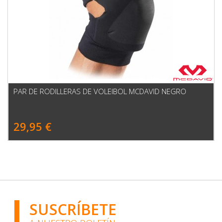
PAR DE RODILLERAS DE VOLEIBOL MCDAVID NEGRO
29,95 €
SUSCRÍBETE