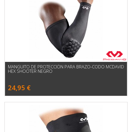
MANGUITO DE PROTECCIÓN PARA BRAZO-CODO MCDAVID
HEX SHOOTER NEGRO
24,95 €