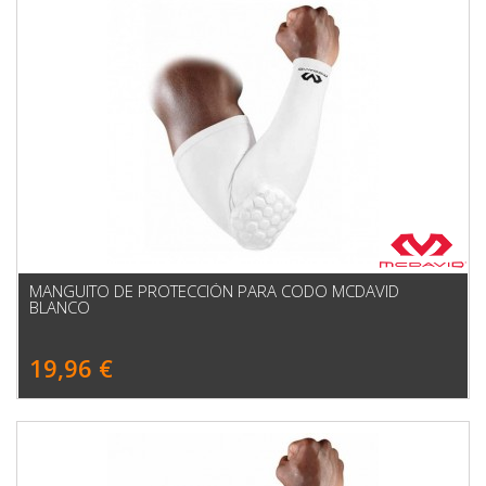
MANGUITO DE PROTECCIÓN PARA CODO MCDAVID
BLANCO
19,96 €