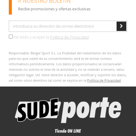
A NUESTRO BOLETÍN
Recibe promociones y ofertas exclusivas
He leído y acepto la
Política de Privacidad
.
Responsable: Bergar Sport S.L. La finalidad del tratamiento de los datos
para los que usted da su consentimiento será la de enviar correos
informativos periódicamente. Los datos proporcionados se conservarán
mientras no solicite el cese de la actividad y no se cederán a tercero, salvo
obligación legal. Ud. tiene derecho a acceder, rectificar y suprimir los datos,
así como otros derechos tal como se explica en la
Política de Privacidad