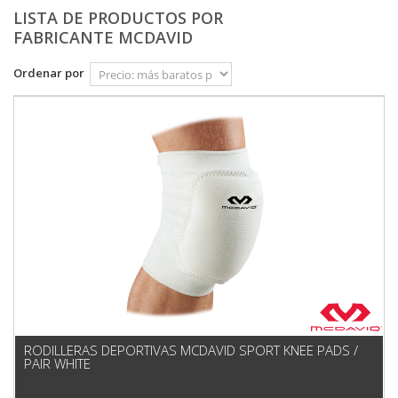
LISTA DE PRODUCTOS POR
FABRICANTE MCDAVID
Ordenar por
RODILLERAS DEPORTIVAS MCDAVID SPORT KNEE PADS /
PAIR WHITE