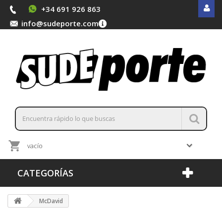
+34 691 926 863
info@sudeporte.com
vacío
CATEGORÍAS
McDavid