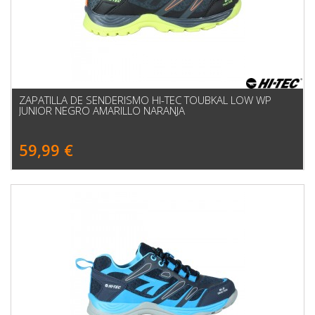
ZAPATILLA DE SENDERISMO HI-TEC TOUBKAL LOW WP
JUNIOR NEGRO AMARILLO NARANJA
59,99 €