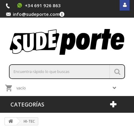
+34 691 926 863
info@sudeporte.com
vacío
CATEGORÍAS
HI-TEC