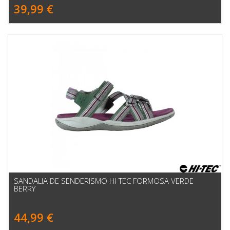
39,99 €
SANDALIA DE SENDERISMO HI-TEC FORMOSA VERDE
BERRY
44,99 €