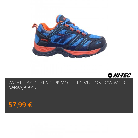
ZAPATILLAS DE SENDERISMO HI-TEC MUFLON LOW WP JR
NARANJA AZUL
57,99 €