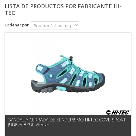
LISTA DE PRODUCTOS POR FABRICANTE HI-
TEC
Ordenar por
SANDALIA CERRADA DE SENDERISMO HI-TEC COVE SPORT
JUNIOR AZUL VERDE