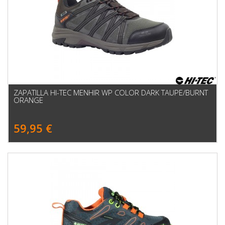
ZAPATILLA HI-TEC MENHIR WP COLOR DARK TAUPE/BURNT
ORANGE
59,95 €