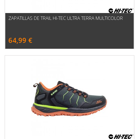
ZAPATILLAS DE TRAIL HI-TEC ULTRA TERRA MULTICOLOR
64,99 €