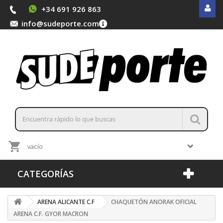
+34 691 926 863
info@sudeporte.com
vacío
CATEGORÍAS
ARENA ALICANTE C.F
CHAQUETÓN ANORAK OFICIAL
ARENA C.F. GYOR MACRON