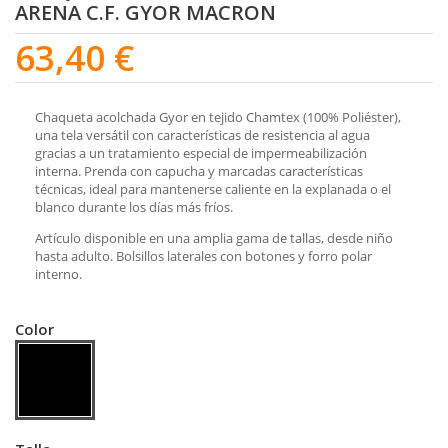
ARENA C.F. GYOR MACRON
63,40 €
Chaqueta acolchada Gyor en tejido Chamtex (100% Poliéster),
una tela versátil con características de resistencia al agua
gracias a un tratamiento especial de impermeabilización
interna. Prenda con capucha y marcadas características
técnicas, ideal para mantenerse caliente en la explanada o el
blanco durante los días más fríos.
Artículo disponible en una amplia gama de tallas, desde niño
hasta adulto. Bolsillos laterales con botones y forro polar
interno.
Color