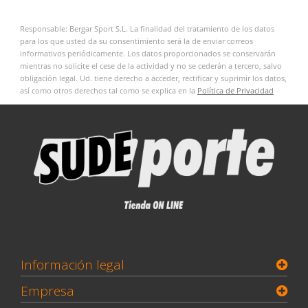
Responsable: Bergar Sport S.L. La finalidad del tratamiento de los datos
para los que usted da su consentimiento será la de enviar correos
informativos periódicamente. Los datos proporcionados se conservarán
mientras no solicite el cese de la actividad y no se cederán a tercero, salvo
obligación legal. Ud. tiene derecho a acceder, rectificar y suprimir los datos,
así como otros derechos tal como se explica en la
Política de Privacidad
Información legal
Empresa