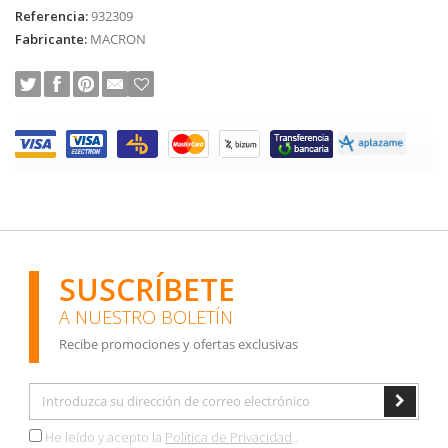
Referencia:
932309
Fabricante:
MACRON
SUSCRÍBETE
A NUESTRO BOLETÍN
Recibe promociones y ofertas exclusivas
He leído y acepto la
Política de Privacidad
.