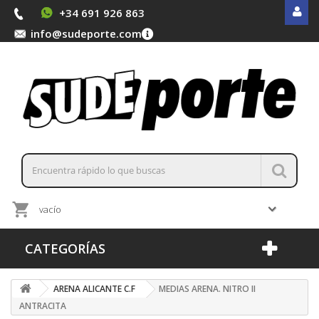
+34 691 926 863
info@sudeporte.com
vacío
CATEGORÍAS
ARENA ALICANTE C.F
MEDIAS ARENA. NITRO II
ANTRACITA