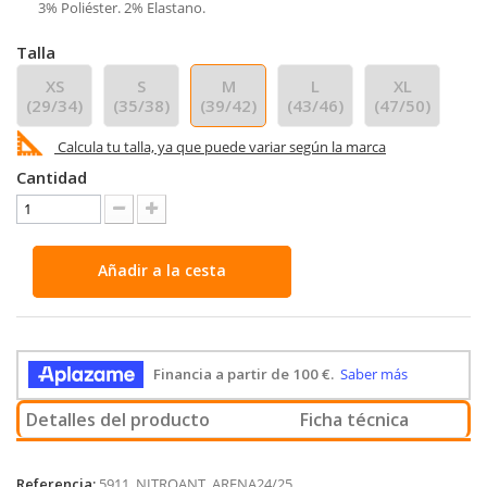
3% Poliéster. 2% Elastano.
Talla
XS
S
M
L
XL
(29/34)
(35/38)
(39/42)
(43/46)
(47/50)
Calcula tu talla, ya que puede variar según la marca
Cantidad
Añadir a la cesta
Detalles del producto
Ficha técnica
Referencia:
5911_NITROANT_ARENA24/25