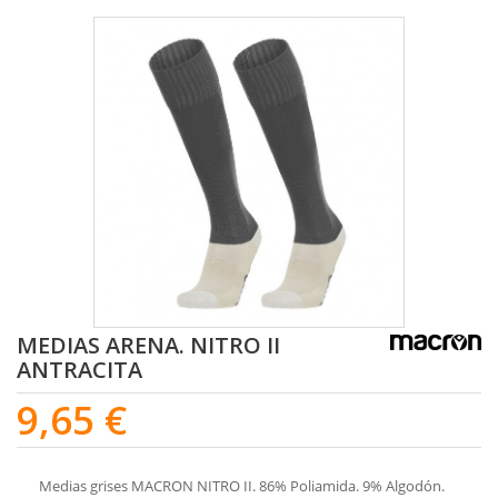
MEDIAS ARENA. NITRO II
ANTRACITA
9,65 €
Medias grises MACRON NITRO II. 86% Poliamida. 9% Algodón.