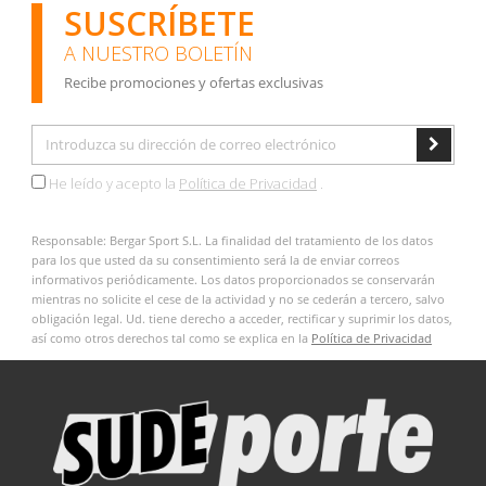
SUSCRÍBETE
A NUESTRO BOLETÍN
Recibe promociones y ofertas exclusivas
He leído y acepto la
Política de Privacidad
.
Responsable: Bergar Sport S.L. La finalidad del tratamiento de los datos
para los que usted da su consentimiento será la de enviar correos
informativos periódicamente. Los datos proporcionados se conservarán
mientras no solicite el cese de la actividad y no se cederán a tercero, salvo
obligación legal. Ud. tiene derecho a acceder, rectificar y suprimir los datos,
así como otros derechos tal como se explica en la
Política de Privacidad