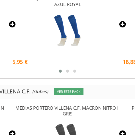
AZUL ROYAL
5,95 €
18,8
VILLENA C.F.
(clubes)
VER ESTE PACK
ON
MEDIAS PORTERO VILLENA C.F. MACRON NITRO II
P
GRIS