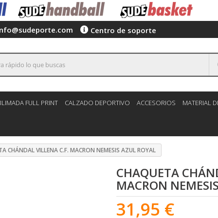
info@sudeporte.com
Centro de soporte
LIMADA FULL PRINT
CALZADO DEPORTIVO
ACCESORIOS
MATERIAL 
A CHÁNDAL VILLENA C.F. MACRON NEMESIS AZUL ROYAL
CHAQUETA CHÁNDA
MACRON NEMESIS
31,95 €