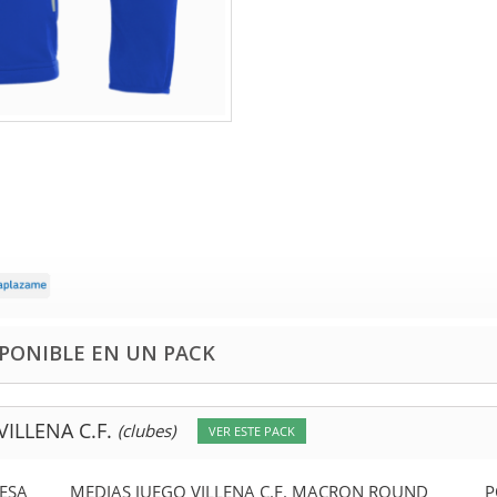
PONIBLE EN UN PACK
ILLENA C.F.
(clubes)
VER ESTE PACK
ESA
MEDIAS JUEGO VILLENA C.F. MACRON ROUND
P