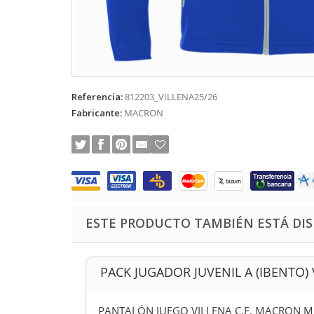
Referencia:
812203_VILLENA25/26
Fabricante:
MACRON
ESTE PRODUCTO TAMBIÉN ESTÁ DIS
PACK JUGADOR JUVENIL A (IBENTO) V
.F. (IBENTO)
PANTALÓN JUEGO VILLENA C.F. MACRON M