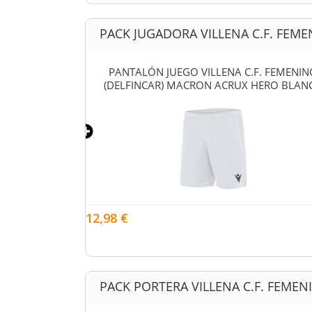
PACK JUGADORA VILLENA C.F. FEME
.F. FEMENINO
PANTALÓN JUEGO VILLENA C.F. FEMENIN
 AZUL ROYAL
(DELFINCAR) MACRON ACRUX HERO BLAN
12,98 €
PACK PORTERA VILLENA C.F. FEMEN