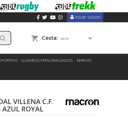
Iniciar sesión
Cesta:
vacío
DEPORTIVO
LLAVEROS PERSONALIZADOS
MARCAS
L VILLENA C.F.
 AZUL ROYAL