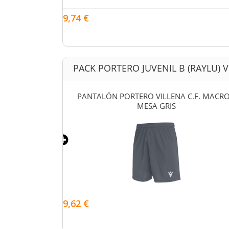
9,74 €
PACK PORTERO JUVENIL B (RAYLU) VI
 C.F. (RAYLU)
PANTALÓN PORTERO VILLENA C.F. MACR
 FLÚOR
MESA GRIS
9,62 €