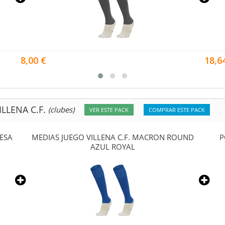
8,00 €
18,6
LLENA C.F.
(clubes)
VER ESTE PACK
COMPRAR ESTE PACK
ESA
MEDIAS JUEGO VILLENA C.F. MACRON ROUND
P
AZUL ROYAL