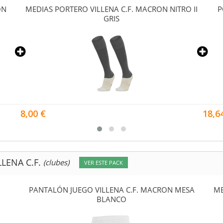
ON
MEDIAS PORTERO VILLENA C.F. MACRON NITRO II
P
GRIS
8,00 €
18,6
LENA C.F.
(clubes)
VER ESTE PACK
PANTALÓN JUEGO VILLENA C.F. MACRON MESA
ME
BLANCO