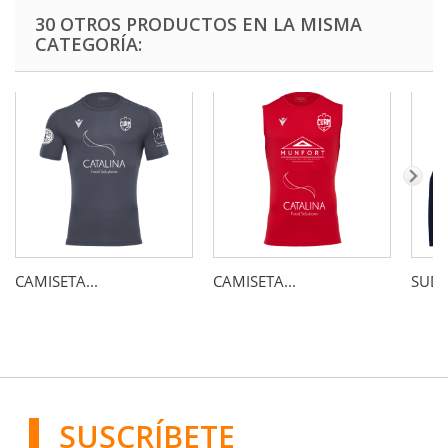
30 OTROS PRODUCTOS EN LA MISMA
CATEGORÍA:
CAMISETA...
CAMISETA...
SUDA
SUSCRÍBETE