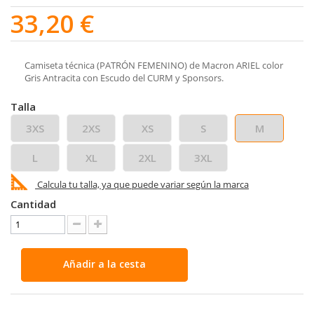
33,20 €
Camiseta técnica (PATRÓN FEMENINO) de Macron ARIEL color
Gris Antracita con Escudo del CURM y Sponsors.
Talla
3XS
2XS
XS
S
M
L
XL
2XL
3XL
Calcula tu talla, ya que puede variar según la marca
Cantidad
Añadir a la cesta