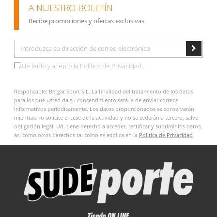
A NUESTRO BOLETÍN
Recibe promociones y ofertas exclusivas
He leído y acepto la
Política de Privacidad
.
Responsable: Bergar Sport S.L. La finalidad del tratamiento de los datos
para los que usted da su consentimiento será la de enviar correos
informativos periódicamente. Los datos proporcionados se conservarán
mientras no solicite el cese de la actividad y no se cederán a tercero, salvo
obligación legal. Ud. tiene derecho a acceder, rectificar y suprimir los datos,
así como otros derechos tal como se explica en la
Política de Privacidad