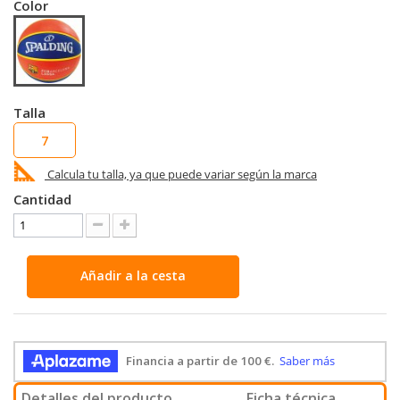
Color
Talla
7
Calcula tu talla, ya que puede variar según la marca
Cantidad
Añadir a la cesta
Detalles del producto
Ficha técnica