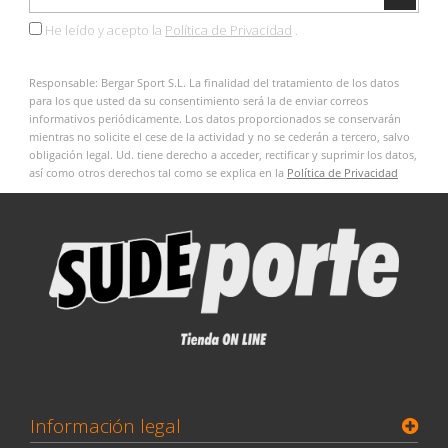
He leído y acepto la
Política de Privacidad
.
Responsable: Bergar Sport S.L. La finalidad del tratamiento de los datos
para los que usted da su consentimiento será la de enviar correos
informativos periódicamente. Los datos proporcionados se conservarán
mientras no solicite el cese de la actividad y no se cederán a tercero, salvo
obligación legal. Ud. tiene derecho a acceder, rectificar y suprimir los datos,
así como otros derechos tal como se explica en la
Política de Privacidad
Información legal