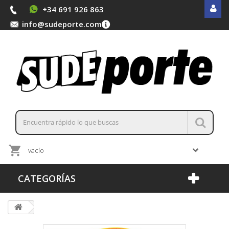
+34 691 926 863
info@sudeporte.com
vacío
CATEGORÍAS