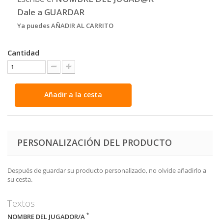
Dale a GUARDAR
Ya puedes AÑADIR AL CARRITO
Cantidad
Añadir a la cesta
PERSONALIZACIÓN DEL PRODUCTO
Después de guardar su producto personalizado, no olvide añadirlo a
su cesta.
Textos
*
NOMBRE DEL JUGADOR/A