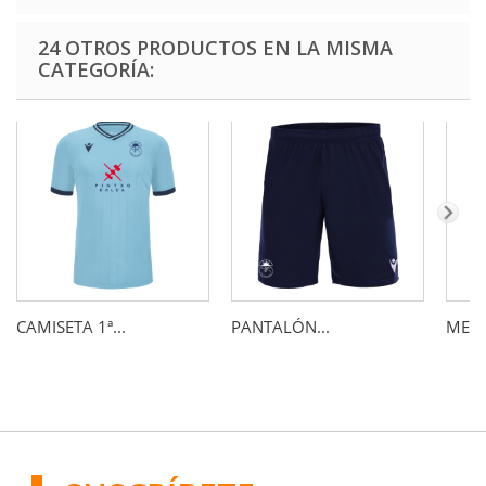
24 OTROS PRODUCTOS EN LA MISMA
CATEGORÍA:
CAMISETA 1ª...
PANTALÓN...
MEDI