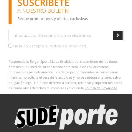
SUSCRÍBETE
A NUESTRO BOLETÍN
Recibe promociones y ofertas exclusivas
He leído y acepto la
Política de Privacidad
.
Responsable: Bergar Sport S.L. La finalidad del tratamiento de los datos
para los que usted da su consentimiento será la de enviar correos
informativos periódicamente. Los datos proporcionados se conservarán
mientras no solicite el cese de la actividad y no se cederán a tercero, salvo
obligación legal. Ud. tiene derecho a acceder, rectificar y suprimir los datos,
así como otros derechos tal como se explica en la
Política de Privacidad